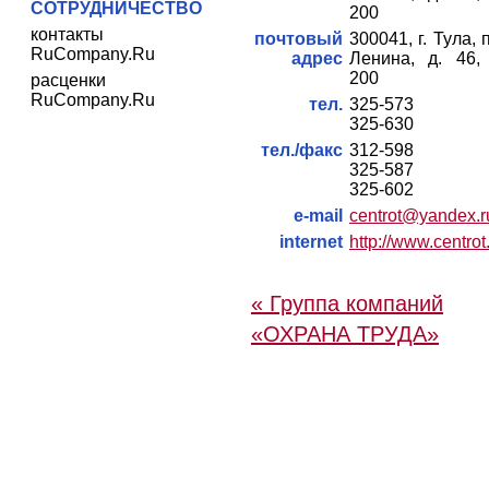
СОТРУДНИЧЕСТВО
200
контакты
почтовый
300041, г. Тула, 
RuCompany.Ru
адрес
Ленина, д. 46, 
200
расценки
RuCompany.Ru
тел.
325-573
325-630
тел./факс
312-598
325-587
325-602
e-mail
centrot@yandex.r
internet
http://www.centrot
« Группа компаний
«ОХРАНА ТРУДА»