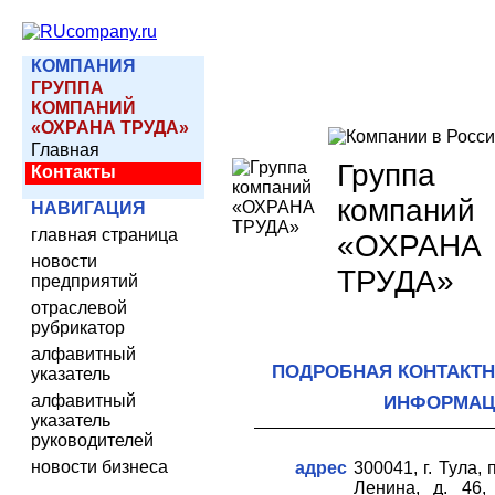
КОМПАНИЯ
ГРУППА
КОМПАНИЙ
«ОХРАНА ТРУДА»
Главная
Группа
Контакты
компаний
НАВИГАЦИЯ
главная страница
«ОХРАНА
новости
ТРУДА»
предприятий
отраслевой
рубрикатор
алфавитный
ПОДРОБНАЯ КОНТАКТ
указатель
алфавитный
ИНФОРМАЦ
указатель
руководителей
новости бизнеса
адрес
300041, г. Тула, 
Ленина, д. 46, 