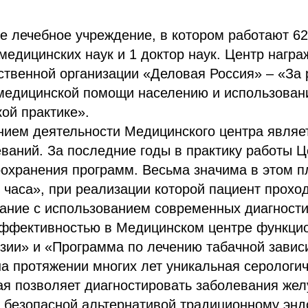
 лечебное учреждение, в котором работают 62
 медицинских наук и 1 доктор наук. Центр наг
твенной организации «Деловая Россия» – «За 
медицинской помощи населению и использован
кой практике».
ием деятельности Медицинского центра являет
ваний. За последние годы в практику работы 
оохранения программ. Весьма значима в этом 
 часа», при реализации которой пациент прохо
ание с использованием современных диагности
эффективностью в Медицинском центре функци
зии» и «Программа по лечению табачной завис
а протяжении многих лет уникальная серологи
ая позволяет диагностировать заболевания жел
, безопасной альтернативой традиционному энд