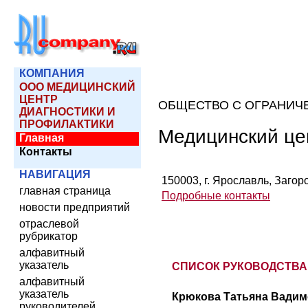
КОМПАНИЯ
ООО МЕДИЦИНСКИЙ
ЦЕНТР
ОБЩЕСТВО С ОГРАНИЧ
ДИАГНОСТИКИ И
ПРОФИЛАКТИКИ
Медицинский це
Главная
Контакты
НАВИГАЦИЯ
150003, г. Ярославль, Загоро
главная страница
Подробные контакты
новости предприятий
отраслевой
рубрикатор
алфавитный
указатель
СПИСОК РУКОВОДСТВА
алфавитный
указатель
Крюкова Татьяна Вадим
руководителей