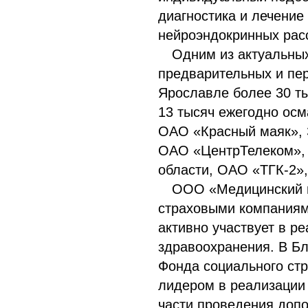
диагностика и лечение
нейроэндокринных расс
Одним из актуальны
предварительных и пер
Ярославле более 30 ты
13 тысяч ежегодно осм
ОАО «Красный маяк», 
ОАО «ЦентрТелеком», 
области, ОАО «ТГК-2»
ООО «Медицинский ц
страховыми компаниям
активно участвует в р
здравоохранения. В Б
Фонда социального ст
лидером в реализации 
части проведения доп