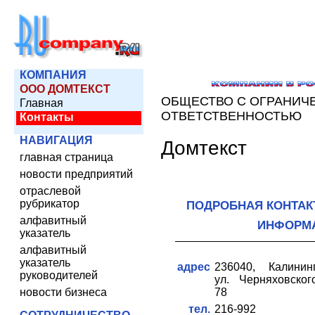
КОМПАНИЯ
ООО ДОМТЕКСТ
ОБЩЕСТВО С ОГРАНИЧ
Главная
ОТВЕТСТВЕННОСТЬЮ
Контакты
НАВИГАЦИЯ
Домтекст
главная страница
новости предприятий
отраслевой
рубрикатор
ПОДРОБНАЯ КОНТАК
алфавитный
ИНФОРМ
указатель
алфавитный
указатель
адрес
236040, Калининг
руководителей
ул. Черняховског
новости бизнеса
78
тел.
216-992