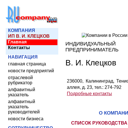
КОМПАНИЯ
ИП В. И. КЛЕЦКОВ
Главная
ИНДИВИДУАЛЬНЫЙ
Контакты
ПРЕДПРИНИМАТЕЛЬ
НАВИГАЦИЯ
В. И. Клецков
главная страница
новости предприятий
отраслевой
236000, Калининград, Тени
рубрикатор
аллея, д. 23, тел.: 274-792
алфавитный
Подробные контакты
указатель
алфавитный
указатель
руководителей
О КОМПАН
новости бизнеса
СПИСОК РУКОВОДСТВА