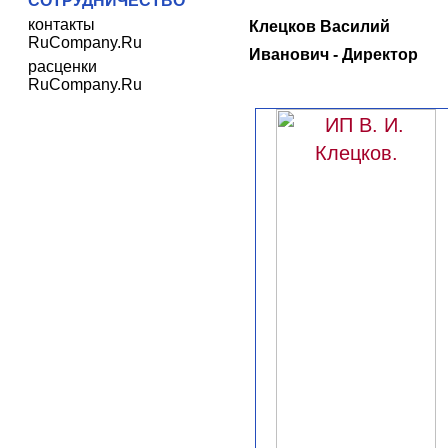
СОТРУДНИЧЕСТВО
контакты
Клецков Василий
RuCompany.Ru
Иванович - Директор
расценки
RuCompany.Ru