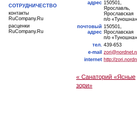
адрес
150501,
СОТРУДНИЧЕСТВО
Ярославль,
контакты
Ярославская 
RuCompany.Ru
п/о «Туношна
расценки
почтовый
150501,
RuCompany.Ru
адрес
Ярославская 
п/о «Туношна
тел.
439-653
e-mail
zori@nordnet.r
internet
http://zori.nordn
« Санаторий «Ясные
зори»