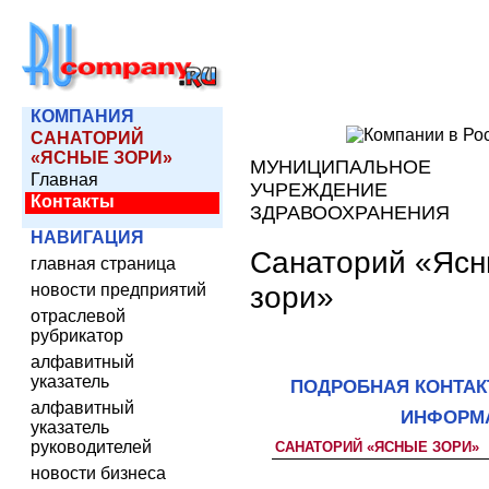
КОМПАНИЯ
САНАТОРИЙ
«ЯСНЫЕ ЗОРИ»
МУНИЦИПАЛЬНОЕ
Главная
УЧРЕЖДЕНИЕ
Контакты
ЗДРАВООХРАНЕНИЯ
НАВИГАЦИЯ
Санаторий «Яс
главная страница
зори»
новости предприятий
отраслевой
рубрикатор
алфавитный
указатель
ПОДРОБНАЯ КОНТАК
алфавитный
ИНФОРМ
указатель
руководителей
САНАТОРИЙ «ЯСНЫЕ ЗОРИ»
новости бизнеса