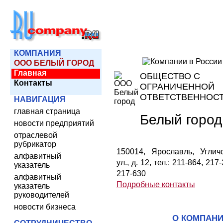
КОМПАНИЯ
ООО БЕЛЫЙ ГОРОД
Главная
ОБЩЕСТВО С
Контакты
ОГРАНИЧЕННОЙ
ОТВЕТСТВЕННОС
НАВИГАЦИЯ
главная страница
Белый город
новости предприятий
отраслевой
рубрикатор
150014, Ярославль, Углич
алфавитный
ул., д. 12, тел.: 211-864, 217
указатель
217-630
алфавитный
Подробные контакты
указатель
руководителей
новости бизнеса
О КОМПАН