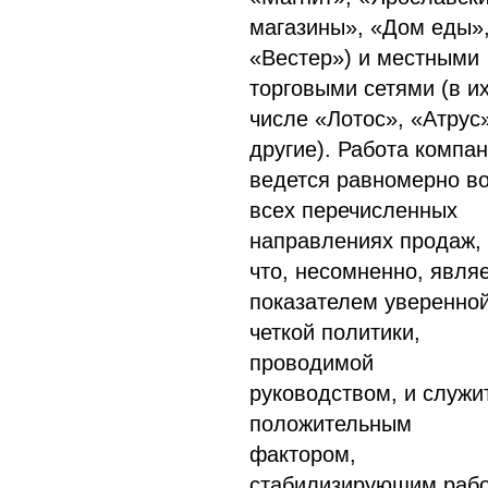
магазины», «Дом еды»
«Вестер») и местными
торговыми сетями (в и
числе «Лотос», «Атрус
другие). Работа компа
ведется равномерно в
всех перечисленных
направлениях продаж,
что, несомненно, явля
показателем уверенной
четкой политики,
проводимой
руководством, и служи
положительным
фактором,
стабилизирующим раб