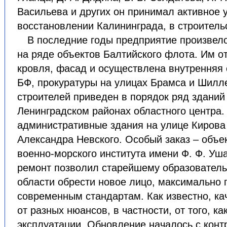
Васильева и других он принимал активное 
восстановлении Калининграда, в строитель
В последние годы предприятие произвел
на ряде объектов Балтийского флота. Им 
кровля, фасад и осуществлена внутренняя 
БФ, прокуратуры на улицах Брамса и Шилл
строителей приведен в порядок ряд зданий
Ленинградском районах областного центра.
административные здания на улице Кирова
Александра Невского. Особый заказ – объе
военно-морского института имени Ф. Ф. Уша
ремонт позволил старейшему образовател
области обрести новое лицо, максимально п
современным стандартам. Как известно, ка
от разных нюансов, в частности, от того, ка
эксплуатации. Обновление началось с конт