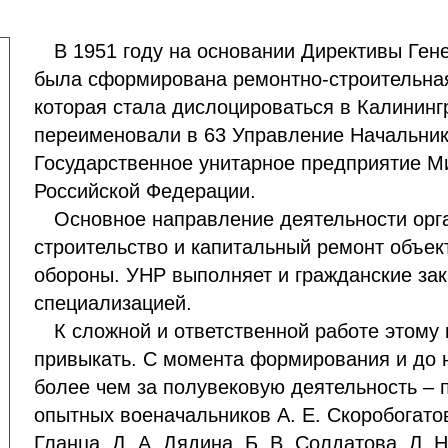
В 1951 году на основании Директивы Ге
была сформирована ремонтно-строительная
которая стала дислоцироваться в Калининг
переименовали в 63 Управление Начальника
Государственное унитарное предприятие М
Российской Федерации.
Основное направление деятельности орг
строительство и капитальный ремонт объек
обороны. УНР выполняет и гражданские зак
специализацией.
К сложной и ответственной работе этому 
привыкать. С момента формирования и до 
более чем за полувековую деятельность – 
опытных военачальников А. Е. Скоробогатова
Гланца, Д. А. Дядина, Б. В. Солдатова, Л. Н