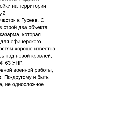
ойки на территории
-2.
часток в Гусеве. С
в строй два объекта:
казарма, которая
 для офицерского
гостям хорошо известна
рь под новой кровлей,
Ф 63 УНР.
овной военной работы,
. По-другому и быть
ое, не односложное