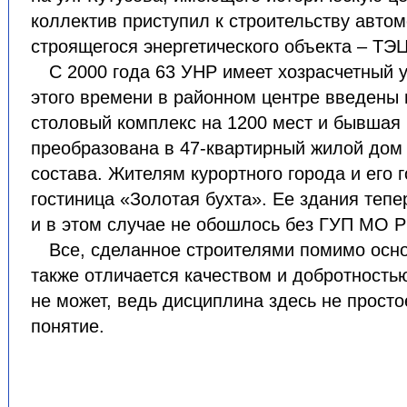
коллектив приступил к строительству автом
строящегося энергетического объекта – ТЭЦ
С 2000 года 63 УНР имеет хозрасчетный у
этого времени в районном центре введены 
столовый комплекс на 1200 мест и бывшая 
преобразована в 47-квартирный жилой дом
состава. Жителям курортного города и его 
гостиница «Золотая бухта». Ее здания тепе
и в этом случае не обошлось без ГУП МО Р
Все, сделанное строителями помимо осн
также отличается качеством и добротностью
не может, ведь дисциплина здесь не прост
понятие.