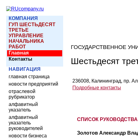
КОМПАНИЯ
ГУП ШЕСТЬДЕСЯТ
ТРЕТЬЕ
УПРАВЛЕНИЕ
НАЧАЛЬНИКА
РАБОТ
ГОСУДАРСТВЕННОЕ УН
Главная
Шестьдесят тре
Контакты
НАВИГАЦИЯ
главная страница
236008, Калининград, пр. Ал
новости предприятий
Подробные контакты
отраслевой
рубрикатор
алфавитный
указатель
алфавитный
СПИСОК РУКОВОДСТВА
указатель
руководителей
Золотов Александр Вла
новости бизнеса