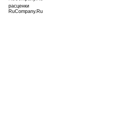
расценки
RuCompany.Ru