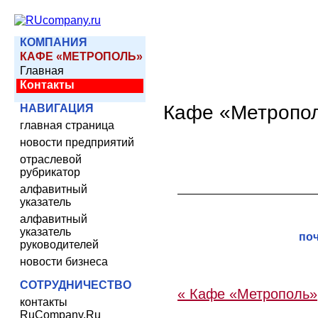
КОМПАНИЯ
КАФЕ «МЕТРОПОЛЬ»
Главная
Контакты
Кафе «Метропо
НАВИГАЦИЯ
главная страница
новости предприятий
отраслевой
рубрикатор
алфавитный
указатель
алфавитный
указатель
по
руководителей
новости бизнеса
СОТРУДНИЧЕСТВО
« Кафе «Метрополь»
контакты
RuCompany.Ru