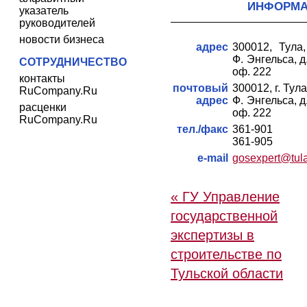
ИНФОРМ
указатель
руководителей
новости бизнеса
адрес
300012, Тула,
Ф. Энгельса, д.
СОТРУДНИЧЕСТВО
оф. 222
контакты
почтовый
300012, г. Тула
RuCompany.Ru
адрес
Ф. Энгельса, д.
расценки
оф. 222
RuCompany.Ru
тел./факс
361-901
361-905
e-mail
gosexpert@tula
« ГУ Управление
государственной
экспертизы в
строительстве по
Тульской области