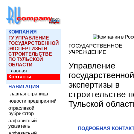
КОМПАНИЯ
ГУ УПРАВЛЕНИЕ
ГОСУДАРСТВЕННОЙ
ГОСУДАРСТВЕННОЕ
ЭКСПЕРТИЗЫ В
УЧРЕЖДЕНИЕ
СТРОИТЕЛЬСТВЕ
ПО ТУЛЬСКОЙ
Управление
ОБЛАСТИ
Главная
государственно
Контакты
экспертизы в
НАВИГАЦИЯ
строительстве п
главная страница
новости предприятий
Тульской област
отраслевой
рубрикатор
алфавитный
указатель
ПОДРОБНАЯ КОНТАК
алфавитный