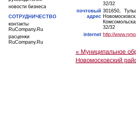
32/32
новости бизнеса
почтовый
301650, Тульс
адрес
Новомосковск
СОТРУДНИЧЕСТВО
Комсомольск
контакты
32/32
RuCompany.Ru
internet
http://www.nmo
расценки
RuCompany.Ru
« Муниципальное об
Новомосковский рай