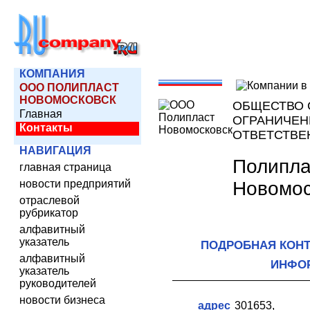
КОМПАНИЯ
ООО ПОЛИПЛАСТ
НОВОМОСКОВСК
ОБЩЕСТВО 
Главная
ОГРАНИЧЕ
Контакты
ОТВЕТСТВ
НАВИГАЦИЯ
Полипла
главная страница
Новомос
новости предприятий
отраслевой
рубрикатор
алфавитный
указатель
ПОДРОБНАЯ КОН
алфавитный
ИНФО
указатель
руководителей
новости бизнеса
адрес
301653,