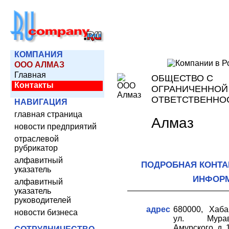
КОМПАНИЯ
ООО АЛМАЗ
Главная
ОБЩЕСТВО С
Контакты
ОГРАНИЧЕННОЙ
ОТВЕТСТВЕННО
НАВИГАЦИЯ
главная страница
Алмаз
новости предприятий
отраслевой
рубрикатор
алфавитный
ПОДРОБНАЯ КОНТА
указатель
ИНФОР
алфавитный
указатель
руководителей
адрес
680000, Хаба
новости бизнеса
ул. Мурав
Амурского, д. 