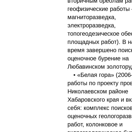
вторичным ореолам ра
геофизические работы 
магниторазведка,
электроразведка,
топогеодезическое обе
площадных работ). В 
время завершено поис
оценочное бурение на
Любавинском золотору
• «Белая гора» (2006
работы по проекту про
Николаевском районе
Хабаровского края и в
себя: комплекс поиско
оценочных геологораз
работ, колонковое и