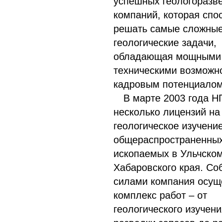
успешных геологоразв
компаний, которая спо
решать самые сложны
геологические задачи,
обладающая мощными
техническими возможн
кадровым потенциалом
В марте 2003 года Н
несколько лицензий на
геологическое изучени
общераспространенны
ископаемых в Ульчско
Хабаровского края. С
силами компания осущ
комплекс работ – от
геологического изучени