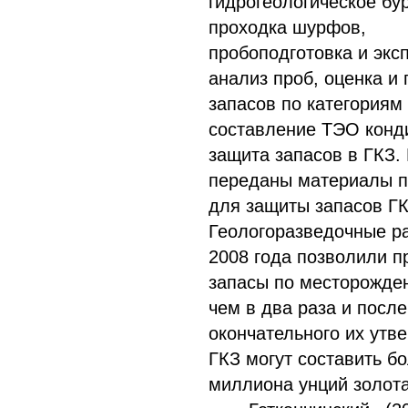
гидрогеологическое бу
проходка шурфов,
пробоподготовка и экс
анализ проб, оценка и 
запасов по категориям 
составление ТЭО конд
защита запасов в ГКЗ.
переданы материалы п
для защиты запасов ГК
Геологоразведочные р
2008 года позволили п
запасы по месторожде
чем в два раза и после
окончательного их утв
ГКЗ могут составить б
миллиона унций золота