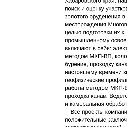
Хабаровского края, на
поиск и оценку участко
золотого оруденения в
месторождения Много
целью подготовки их к
промышленному осво
включают в себя: элек
методом МКП-ВП, коло
бурение, проходку кана
настоящему времени 
геофизические профил
работы методом МКП-
проходка канав. Ведет
и камеральная обработ
Все проекты компан
положительные заключ