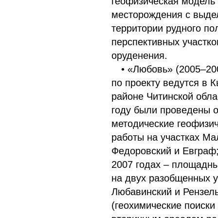
геофизическая модель
месторождения с выде
территории рудного по
перспективных участко
оруденения.
• «Любовь» (2005–20
по проекту ведутся в 
районе Читинской обла
году были проведены 
методические геофизи
работы на участках Ма
Федоровский и Евграф;
2007 годах – площадн
на двух разобщенных у
Любавинский и Рензел
(геохимические поиски