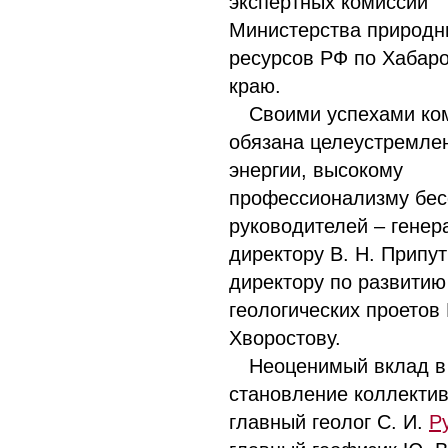
экспертных комиссий
Министерства природн
ресурсов РФ по Хабар
краю.
Своими успехами ко
обязана целеустремле
энергии, высокому
профессионализму бе
руководителей – генер
директору В. Н. Припу
директору по развитию
геологических проетов 
Хворостову.
Неоценимый вклад в
становление коллектив
главный геолог С. И.
Р