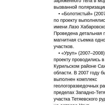
заряженного тела в м
вызванной поляризаци
• «Болотистый» (200
по проекту выполнялис
имени Лазо Хабаровско
Проведена детальная
магнитная съемка одно
участков.
• «Уруп» (2007–2008)
проекту проводились в
Курильском районе Са
области. В 2007 году б
выполнен комплекс
геологоразведочных ра
пределах Западно-Тетя
участка Тетяевского ру