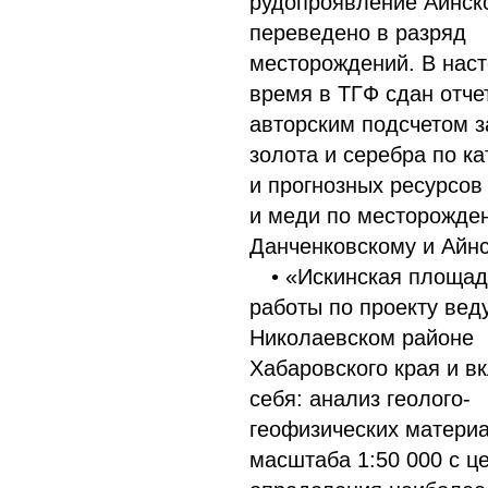
рудопроявление Айнск
переведено в разряд
месторождений. В нас
время в ТГФ сдан отче
авторским подсчетом з
золота и серебра по ка
и прогнозных ресурсов
и меди по месторожде
Данченковскому и Айнс
• «Искинская площад
работы по проекту вед
Николаевском районе
Хабаровского края и в
себя: анализ геолого-
геофизических матери
масштаба 1:50 000 с ц