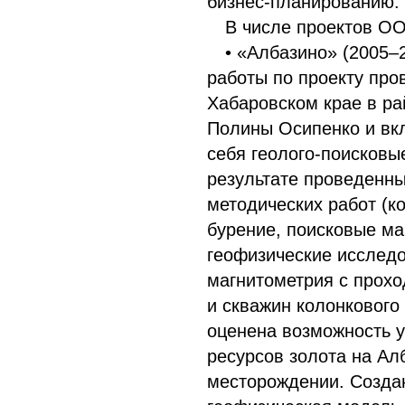
бизнес-планированию.
В числе проектов О
• «Албазино» (2005–
работы по проекту про
Хабаровском крае в р
Полины Осипенко и вк
себя геолого-поисковы
результате проведенны
методических работ (к
бурение, поисковые м
геофизические исслед
магнитометрия с прохо
и скважин колонкового
оценена возможность 
ресурсов золота на Ал
месторождении. Создан