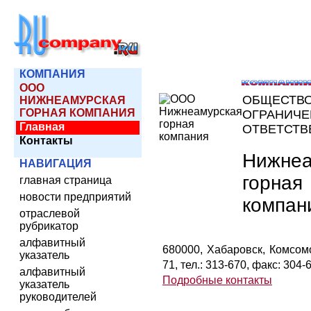
КОМПАНИЯ
ООО
ОБЩЕСТВО
НИЖНЕАМУРСКАЯ
ГОРНАЯ КОМПАНИЯ
ОГРАНИЧ
Главная
ОТВЕТСТ
Контакты
Нижнеа
НАВИГАЦИЯ
горная
главная страница
новости предприятий
компан
отраслевой
рубрикатор
алфавитный
680000, Хабаровск, Комсомо
указатель
71, тел.: 313-670, факс: 304-
алфавитный
Подробные контакты
указатель
руководителей