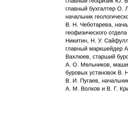
главный геофизик Ю. В
главный бухгалтер О. 
начальник геологическ
В. Н. Чеботарева, нач
геофизического отдела 
Никитин, Н. У. Сайфул
главный маркшейдер А.
Вахлюев, старший бур
А. О. Мельников, маш
буровых установок В. 
В. И. Пугаев, начальни
А. М. Волков и В. Г. К