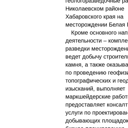
геологоразведочные р
Николаевском районе
Хабаровского края на
месторождении Белая 
Кроме основного на
деятельности – компле
разведки месторожден
ведет добычу строител
камня, а также оказыва
по проведению геофизи
топографических и гео
изысканий, выполняет
маркшейдерские работ
предоставляет консал
услуги по проектирова
добывающих площадок