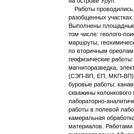
на острове Уруп.
Работы проводились 
разобщенных участках.
Выполнены площадные
том числе: геолого-по
маршруты, геохимичес
по вторичным ореолам
геофизические работы:
магниторазведка, элек
(СЭП-ВП, ЕП, МКП-ВП),
буровые работы: канав
скважины колонкового 
лабораторно-аналитич
работы в полевой лабо
камеральная обработк
материалов. Работами 