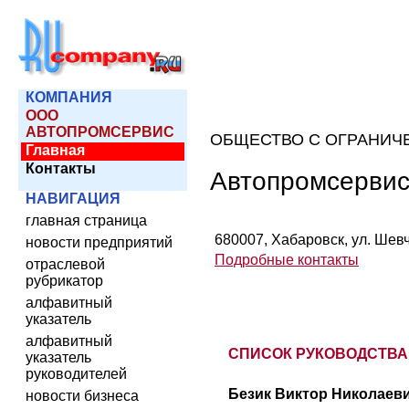
КОМПАНИЯ
ООО
АВТОПРОМСЕРВИС
ОБЩЕСТВО С ОГРАНИЧ
Главная
Контакты
Автопромсерви
НАВИГАЦИЯ
главная страница
680007, Хабаровск, ул. Шевчу
новости предприятий
Подробные контакты
отраслевой
рубрикатор
алфавитный
указатель
алфавитный
СПИСОК РУКОВОДСТВА
указатель
руководителей
Безик Виктор Николаеви
новости бизнеса