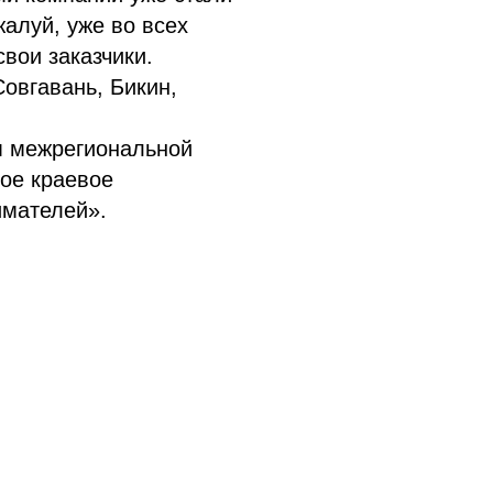
алуй, уже во всех
свои заказчики.
овгавань, Бикин,
 межрегиональной
ое краевое
мателей».