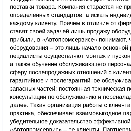
поставки товара. Компания старается не п
определенных стандартов, а искать индиви
каждому клиенту. Причем в отличие от фир
ставят своей задачей лишь продажу оборуд
прибыли, в «Автопромсервисе» понимают, ч
оборудования – это лишь начало основной
пециалисты осуществляют монтаж и пускон
а также обучение обслуживающего персонал
сферу послепродажных отношений с клиент
гарантийное и послегарантийное обслужива
запасных частей; постоянная техническая 
консультации по обслуживанию и переналад
далее. Такая организация работы с клиента
практика, обеспечивает взаимовыгодное па
убедительное доказательство эффективной
«Автопромсервис» – ее клиенты. Партнера