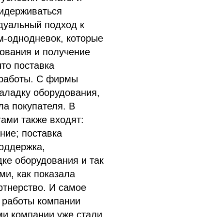
ридерживаться
дуальный подход к
м-однодневок, которые
ования и получение
то поставка
 работы. С фирмы
аладку оборудования,
а покупателя. В
ами также входят:
ние; поставка
поддержка,
ке оборудования и так
ми, как показала
ртнерство. И самое
 работы компании
ми компании уже стали