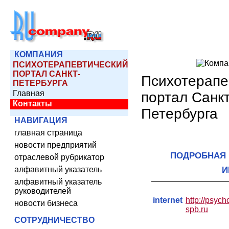
КОМПАНИЯ
ПСИХОТЕРАПЕВТИЧЕСКИЙ
ПОРТАЛ САНКТ-
Психотерапе
ПЕТЕРБУРГА
Главная
портал Санкт
Контакты
Петербурга
НАВИГАЦИЯ
главная страница
новости предприятий
ПОДРОБНАЯ 
отраслевой рубрикатор
алфавитный указатель
И
алфавитный указатель
руководителей
internet
http://psych
новости бизнеса
spb.ru
СОТРУДНИЧЕСТВО