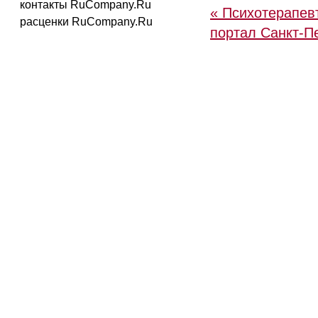
контакты RuCompany.Ru
« Психотерапев
расценки RuCompany.Ru
портал Санкт-П