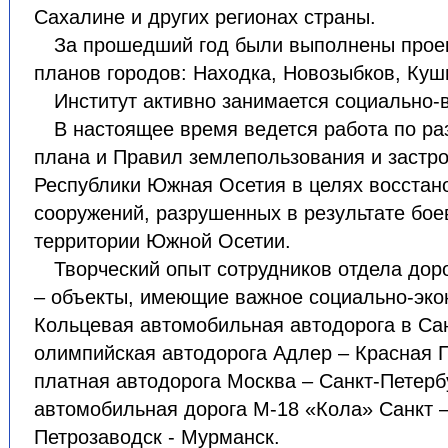
Сахалине и других регионах страны.
За прошедший год были выполнены прое
планов городов: Находка, Новозыбков, Куш
Институт активно занимается социально
В настоящее время ведется работа по ра
плана и Правил землепользования и застр
Республики Южная Осетия в целях восстан
сооружений, разрушенных в результате бое
территории Южной Осетии.
Творческий опыт сотрудников отдела дор
– объекты, имеющие важное социально-эко
Кольцевая автомобильная автодорога в Сан
олимпийская автодорога Адлер – Красная 
платная автодорога Москва – Санкт-Петерб
автомобильная дорога М-18 «Кола» Санкт –
Петрозаводск - Мурманск.