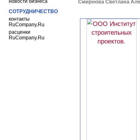
новости бизнеса
Смирнова Светлана Але
СОТРУДНИЧЕСТВО
контакты
RuCompany.Ru
расценки
RuCompany.Ru