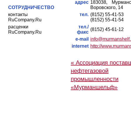
адрес
183038, Мурманс
СОТРУДНИЧЕСТВО
Воровского, 14
контакты
тел.
(8152) 55-41-53
RuCompany.Ru
(8152) 55-41-54
расценки
тел./
(8152) 45-61-12
RuCompany.Ru
факс
e-mail
info@murmanshelf.
internet
http://www.murmans
« Ассоциация постав
нефтегазовой
промышленности
«Мурманшельф»