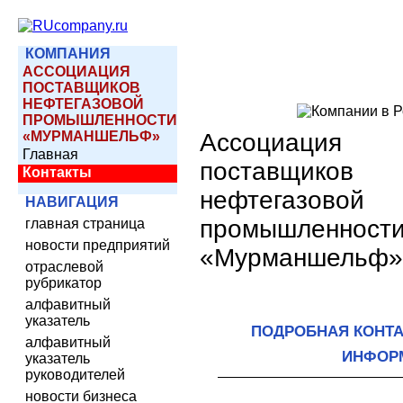
КОМПАНИЯ
АССОЦИАЦИЯ
ПОСТАВЩИКОВ
НЕФТЕГАЗОВОЙ
ПРОМЫШЛЕННОСТИ
«МУРМАНШЕЛЬФ»
Ассоциация
Главная
поставщиков
Контакты
нефтегазовой
НАВИГАЦИЯ
промышленност
главная страница
новости предприятий
«Мурманшельф»
отраслевой
рубрикатор
алфавитный
указатель
ПОДРОБНАЯ КОНТ
алфавитный
ИНФОР
указатель
руководителей
новости бизнеса