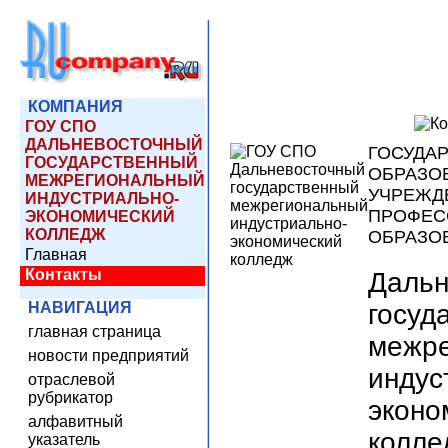
КОМПАНИЯ
ГОУ СПО
ДАЛЬНЕВОСТОЧНЫЙ
ГОСУДА
ГОСУДАРСТВЕННЫЙ
ОБРАЗО
МЕЖРЕГИОНАЛЬНЫЙ
УЧРЕЖД
ИНДУСТРИАЛЬНО-
ПРОФЕС
ЭКОНОМИЧЕСКИЙ
КОЛЛЕДЖ
ОБРАЗО
Главная
Контакты
Дальн
госуд
НАВИГАЦИЯ
главная страница
межр
новости предприятий
индус
отраслевой
рубрикатор
эконо
алфавитный
колле
указатель