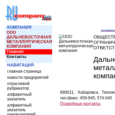
КОМПАНИЯ
ООО
ОБЩЕСТ
ДАЛЬНЕВОСТОЧНАЯ
МЕТАЛЛУРГИЧЕСКАЯ
ОГРАНИ
КОМПАНИЯ
ОТВЕТС
Главная
Контакты
Дальн
НАВИГАЦИЯ
метал
главная страница
компа
новости предприятий
отраслевой
рубрикатор
680011, Хабаровск, Тихоок
алфавитный
тел./факс: 459-945, 574-045
указатель
Подробные контакты
алфавитный
указатель
руководителей