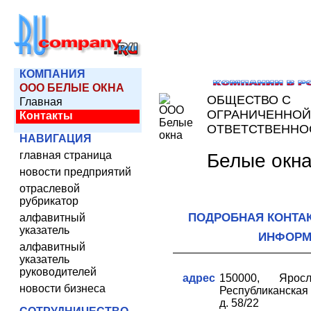
КОМПАНИЯ
ООО БЕЛЫЕ ОКНА
ОБЩЕСТВО С
Главная
ОГРАНИЧЕННОЙ
Контакты
ОТВЕТСТВЕННО
НАВИГАЦИЯ
главная страница
Белые окн
новости предприятий
отраслевой
рубрикатор
ПОДРОБНАЯ КОНТА
алфавитный
указатель
ИНФОРМ
алфавитный
указатель
руководителей
адрес
150000, Яросл
новости бизнеса
Республиканская
д. 58/22