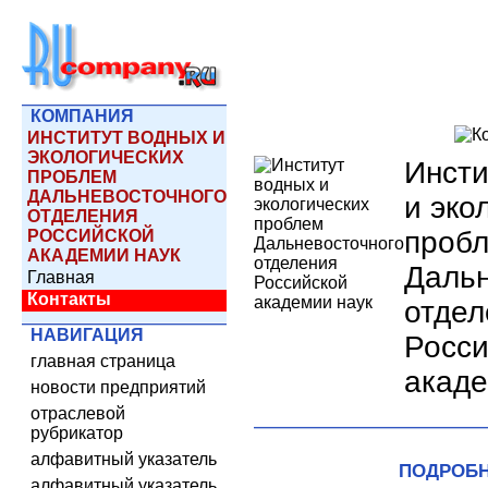
КОМПАНИЯ
ИНСТИТУТ ВОДНЫХ И
ЭКОЛОГИЧЕСКИХ
Инсти
ПРОБЛЕМ
ДАЛЬНЕВОСТОЧНОГО
и эко
ОТДЕЛЕНИЯ
проб
РОССИЙСКОЙ
АКАДЕМИИ НАУК
Дальн
Главная
Контакты
отдел
НАВИГАЦИЯ
Росси
главная страница
акаде
новости предприятий
отраслевой
рубрикатор
алфавитный указатель
ПОДРОБН
алфавитный указатель