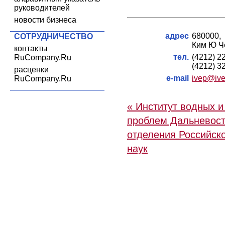
руководителей
новости бизнеса
адрес
680000,
СОТРУДНИЧЕСТВО
Ким Ю Че
контакты
тел.
(4212) 2
RuCompany.Ru
(4212) 3
расценки
e-mail
ivep@ive
RuCompany.Ru
« Институт водных и
проблем Дальневост
отделения Российск
наук