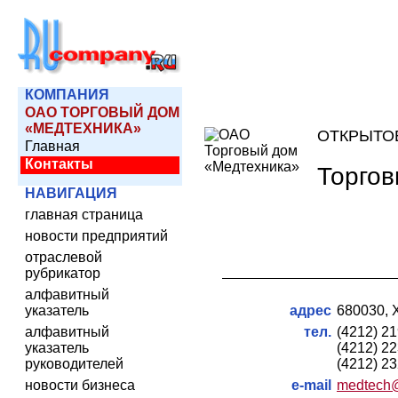
КОМПАНИЯ
ОАО ТОРГОВЫЙ ДОМ
«МЕДТЕХНИКА»
ОТКРЫТО
Главная
Контакты
Торгов
НАВИГАЦИЯ
главная страница
новости предприятий
отраслевой
рубрикатор
алфавитный
указатель
адрес
680030, 
алфавитный
тел.
(4212) 2
указатель
(4212) 2
руководителей
(4212) 2
новости бизнеса
e-mail
medtech@