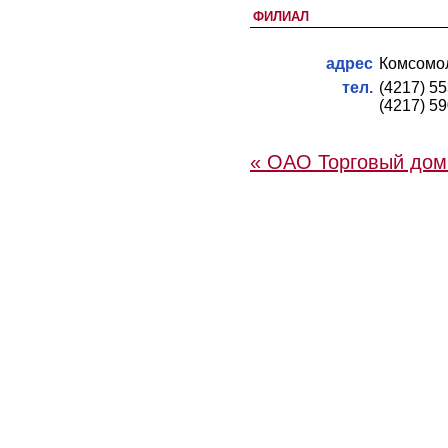
ФИЛИАЛ
адрес
Комсомол
тел.
(4217) 5
(4217) 5
« ОАО Торговый дом