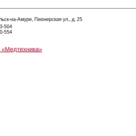
ьск-на-Амуре, Пионерская ул., д. 25
53-504
90-554
 «Медтехника»