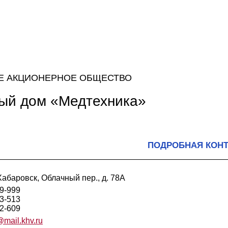
Е АКЦИОНЕРНОЕ ОБЩЕСТВО
ый дом «Медтехника»
ПОДРОБНАЯ КОН
Хабаровск, Облачный пер., д. 78А
19-999
23-513
32-609
mail.khv.ru