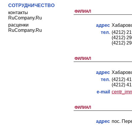
СОТРУДНИЧЕСТВО
ФИЛИАЛ
контакты
RuCompany.Ru
расценки
адрес
Хабаровск
RuCompany.Ru
тел.
(4212) 2
(4212) 2
(4212) 2
ФИЛИАЛ
адрес
Хабаровск
тел.
(4212) 4
(4212) 4
e-mail
centr_im
ФИЛИАЛ
адрес
пос. Пере