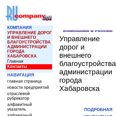
КОМПАНИЯ
УПРАВЛЕНИЕ ДОРОГ
Управление
И ВНЕШНЕГО
БЛАГОУСТРОЙСТВА
дорог и
АДМИНИСТРАЦИИ
ГОРОДА
внешнего
ХАБАРОВСКА
Главная
благоустройства
Контакты
администрации
НАВИГАЦИЯ
города
главная страница
Хабаровска
новости предприятий
отраслевой
рубрикатор
алфавитный
указатель
ПОДРОБНАЯ
алфавитный