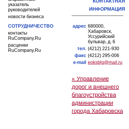
КОНТАКТНАЯ
указатель
ИНФОРМАЦИЯ
руководителей
новости бизнеса
СОТРУДНИЧЕСТВО
адрес
680000,
Хабаровск,
контакты
Уссурийский
RuCompany.Ru
бульвар, д. 6
расценки
тел.
(4212) 221-930
RuCompany.Ru
факс
(4212) 295-006
e-mail
eoksblg@mail.ru
« Управление
дорог и внешнего
благоустройства
администрации
города Хабаровска