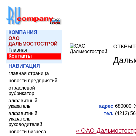
КОМПАНИЯ
ОАО
ДАЛЬМОСТОСТРОЙ
ОТКРЫТ
Главная
Контакты
Даль
НАВИГАЦИЯ
главная страница
новости предприятий
отраслевой
рубрикатор
алфавитный
указатель
адрес
680000, Х
алфавитный
тел.
(4212) 5
указатель
руководителей
« ОАО Дальмостост
новости бизнеса