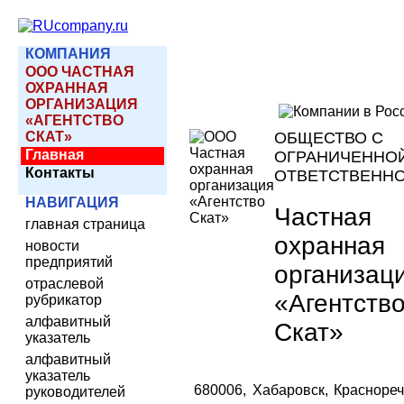
КОМПАНИЯ
ООО ЧАСТНАЯ
ОХРАННАЯ
ОРГАНИЗАЦИЯ
«АГЕНТСТВО
СКАТ»
ОБЩЕСТВО С
Главная
ОГРАНИЧЕННО
Контакты
ОТВЕТСТВЕНН
НАВИГАЦИЯ
Частная
главная страница
охранная
новости
предприятий
организац
отраслевой
«Агентств
рубрикатор
алфавитный
Скат»
указатель
алфавитный
указатель
680006, Хабаровск, Красноре
руководителей