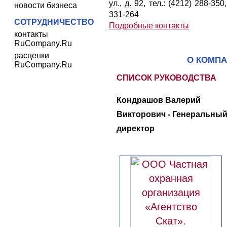
ул., д. 92, тел.: (4212) 288-350
новости бизнеса
331-264
СОТРУДНИЧЕСТВО
Подробные контакты
контакты
RuCompany.Ru
расценки
О КОМП
RuCompany.Ru
СПИСОК РУКОВОДСТВА
Кондрашов Валерий
Викторович - Генеральны
директор