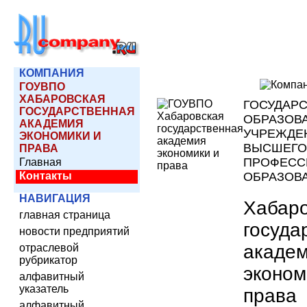
КОМПАНИЯ
ГОУВПО
ХАБАРОВСКАЯ
ГОСУДАР
ГОСУДАРСТВЕННАЯ
ОБРАЗОВ
АКАДЕМИЯ
УЧРЕЖДЕ
ЭКОНОМИКИ И
ВЫСШЕГО
ПРАВА
ПРОФЕСС
Главная
Контакты
ОБРАЗОВ
НАВИГАЦИЯ
Хабар
главная страница
госуда
новости предприятий
акаде
отраслевой
рубрикатор
эконом
алфавитный
указатель
права
алфавитный