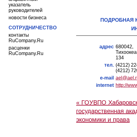
указатель
руководителей
новости бизнеса
ПОДРОБНАЯ 
СОТРУДНИЧЕСТВО
И
контакты
RuCompany.Ru
адрес
680042,
расценки
Тихоокеа
RuCompany.Ru
134
тел.
(4212) 2
(4212) 7
e-mail
ael@ael.
internet
http://www
« ГОУВПО Хабаровс
государственная ак
экономики и права