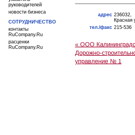
руководителей
новости бизнеса
адрес
236032,
Красная у
СОТРУДНИЧЕСТВО
тел./факс
215-536
контакты
RuCompany.Ru
расценки
« ООО Калининградс
RuCompany.Ru
Дорожно-строительн
управление № 1