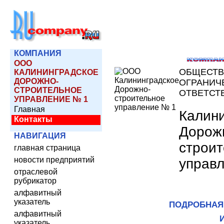
КОМПАНИЯ
ООО
ОБЩЕСТВ
КАЛИНИНГРАДСКОЕ
ДОРОЖНО-
ОГРАНИЧ
СТРОИТЕЛЬНОЕ
ОТВЕТСТ
УПРАВЛЕНИЕ № 1
Главная
Калин
Контакты
Дорож
НАВИГАЦИЯ
строи
главная страница
новости предприятий
управ
отраслевой
рубрикатор
алфавитный
указатель
ПОДРОБНАЯ
алфавитный
указатель