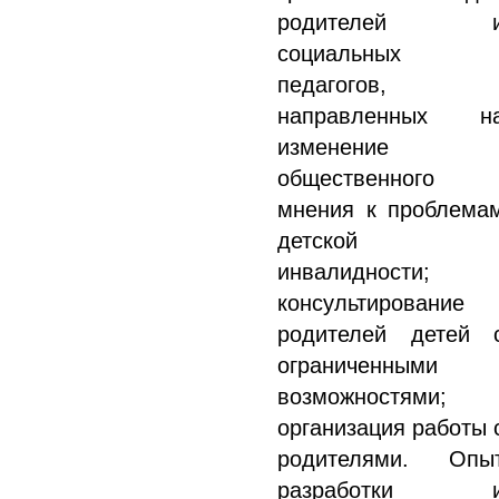
родителей 
социальных
педагогов,
направленных н
изменение
общественного
мнения к проблема
детской
инвалидности;
консультирование
родителей детей 
ограниченными
возможностями;
организация работы 
родителями. Опы
разработки 