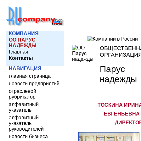
КОМПАНИЯ
ОО ПАРУС
НАДЕЖДЫ
ОБЩЕСТВЕНН
Главная
ОРГАНИЗАЦИ
Контакты
Парус
НАВИГАЦИЯ
главная страница
надежды
новости предприятий
отраслевой
рубрикатор
алфавитный
ТОСКИНА ИРИН
указатель
ЕВГЕНЬЕВНА 
алфавитный
ДИРЕКТО
указатель
руководителей
новости бизнеса