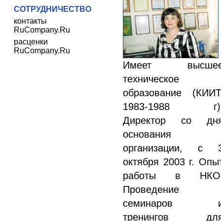
СОТРУДНИЧЕСТВО
контакты
RuCompany.Ru
расценки
RuCompany.Ru
Имеет высше
техническое
образование (КИИТ
1983-1988 г)
Директор со дн
основания
организации, с 
октября 2003 г. Опы
работы в НКО
Проведение
семинаров 
тренингов дл