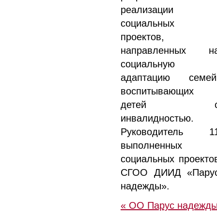
реализации
социальных
проектов,
направленных н
социальную
адаптацию семей
воспитывающих
детей 
инвалидностью.
Руководитель 1
выполненных
социальных проекто
СГОО ДИИД «Пару
надежды».
« ОО Парус надежд