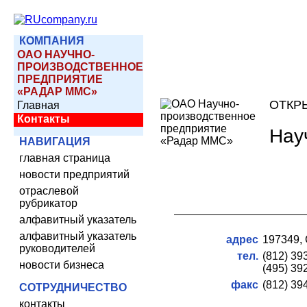
КОМПАНИЯ
ОАО НАУЧНО-
ПРОИЗВОДСТВЕННОЕ
ПРЕДПРИЯТИЕ
«РАДАР ММС»
ОТКР
Главная
Контакты
Нау
НАВИГАЦИЯ
главная страница
новости предприятий
отраслевой
рубрикатор
алфавитный указатель
алфавитный указатель
адрес
197349, 
руководителей
тел.
(812) 39
новости бизнеса
(495) 39
факс
(812) 39
СОТРУДНИЧЕСТВО
контакты