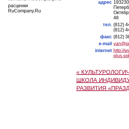
адрес
19323
расценки
Петерб
RuCompany.Ru
Октябрь
48
тел.
(812) 
(812) 
факс
(812) 
e-mail
van@pr
internet
http://
plus.sp
« КУЛЬТУРОЛОГИ
ШКОЛА ИНДИВИД
РАЗВИТИЯ «ПРАЗ