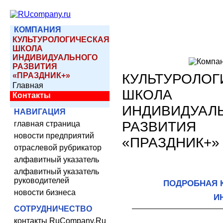
КОМПАНИЯ
КУЛЬТУРОЛОГИЧЕСКАЯ
ШКОЛА
ИНДИВИДУАЛЬНОГО
РАЗВИТИЯ
«ПРАЗДНИК+»
КУЛЬТУРОЛОГ
Главная
ШКОЛА
Контакты
ИНДИВИДУАЛ
НАВИГАЦИЯ
РАЗВИТИЯ
главная страница
новости предприятий
«ПРАЗДНИК+»
отраслевой рубрикатор
алфавитный указатель
алфавитный указатель
руководителей
ПОДРОБНАЯ 
новости бизнеса
И
СОТРУДНИЧЕСТВО
контакты RuCompany.Ru